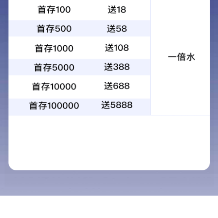
致电我们
联系人：朱经理
服务热线：025-86633196
公司地址
江苏省南京市
鼓楼区建宁路61号中央金地1幢13层