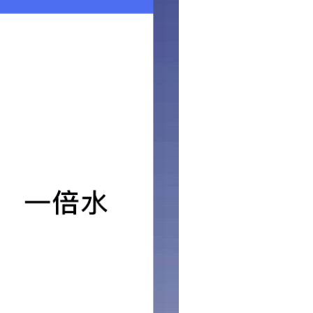
[ 2026-01-12 ]
[ 2025-12-31 ]
报告信息公示
[ 2025-12-30 ]
[ 2025-12-26 ]
告信息公示
[ 2025-12-09 ]
[ 2025-12-08 ]
22号】技术报告信息公示
[ 2025-11-25 ]
[ 2025-11-25 ]
报告信息公示
[ 2025-11-14 ]
息公示
[ 2025-11-11 ]
[ 2025-11-11 ]