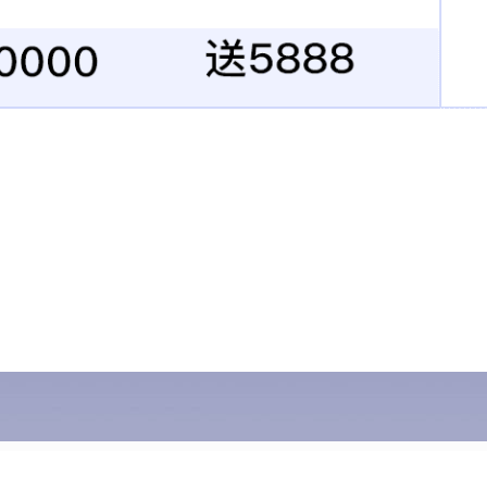
测项目技术报告信息公示
177Lu）销售业务项目放射性职业病防护设施设计专篇【瑞森（职）字（
177Lu）销售业务项目放射性职业病危害预评价【瑞森（职）字（202
害现状评价【瑞森（职）字（2025）第021号】技术报告信息公示
放射性职业病防护设施设计专篇【瑞森（职）字（2025）第027
放射性职业病危害预评价【瑞森（职）字（2025）第025号】技
项目技术报告信息公示
射性职业病危害控制效果评价【瑞森（职）字（2025）第009号】
下一页
末页
上一页
1/5页 总共：119 条记录 第
页