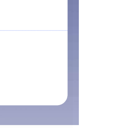
[ 2025-10-20 ]
2025）第028号】技术报
[ 2025-09-30 ]
5）第024号】技术报告信息
[ 2025-09-30 ]
[ 2025-09-30 ]
号】技术报告信息公示
[ 2025-09-27 ]
术报告信息公示
[ 2025-09-27 ]
[ 2025-09-26 ]
技术报告信息公示
[ 2025-09-01 ]