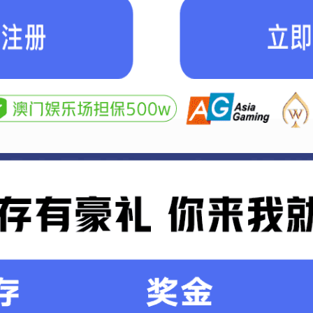
示
竣工验收项目公示
职业卫生项目公示
项目 技术报告信息公示
技术报告信息公示
项目技术报告信息公示
期检测项目技术报告信息公示
测项目技术报告信息公示
状评价【瑞森（职）字（2025）第026号】技术报告信息公示