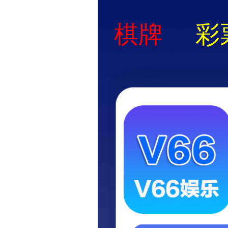
网站首页
关于我们