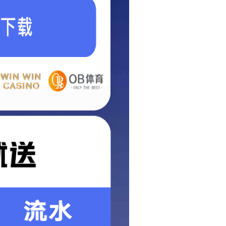
[ 2026-04-30 ]
[ 2026-04-30 ]
[ 2026-04-20 ]
[ 2026-03-16 ]
[ 2026-02-01 ]
[ 2026-01-30 ]