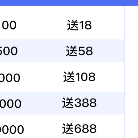
病危害定期检测项目技术报告信息公示
瑞森（职）字（2025）第031号】技术报告信息公示
职业病危害控制效果评价【瑞森（职）字（2025）第035号】技术
测项目技术报告信息公示
业病危害控制效果评价【瑞森（职）字（2025）第029号】技术报
期检测项目技术报告信息公示
项目放射性职业病危害控制效果评价【瑞森（职）字（2025）第0
测项目技术报告信息公示
职业病危害控制效果评价【瑞森（职）字（2025）第030号】技术
危害控制效果评价【瑞森（职）字（2025）第023号】技术报告信
定期检测项目技术报告信息公示